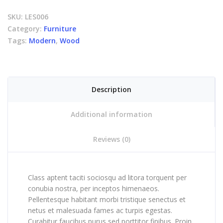
SKU:
LES006
Category:
Furniture
Tags:
Modern
,
Wood
Description
Additional information
Reviews (0)
Class aptent taciti sociosqu ad litora torquent per
conubia nostra, per inceptos himenaeos.
Pellentesque habitant morbi tristique senectus et
netus et malesuada fames ac turpis egestas.
Curabitur faucibus purus sed porttitor finibus. Proin