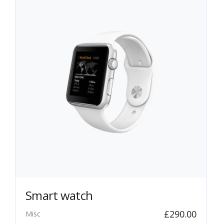
Smart watch
£
290.00
Misc