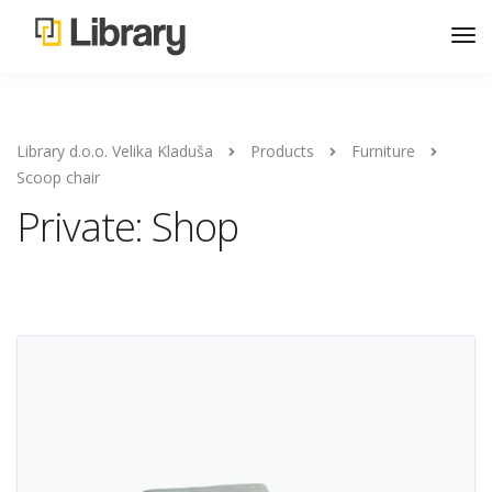
Library d.o.o. Velika Kladuša
Products
Furniture
Scoop chair
Private: Shop