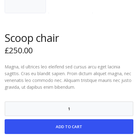
Scoop chair
£
250.00
Magna, id ultrices leo eleifend sed cursus arcu eget lacinia
sagittis. Cras eu blandit sapien. Proin dictum aliquet magna, nec
venenatis leo commodo nec. Aliquam tristique mauris nec justo
gravida, ut dapibus enim bibendum.
Scoop
chair
quantity
ADD TO CART