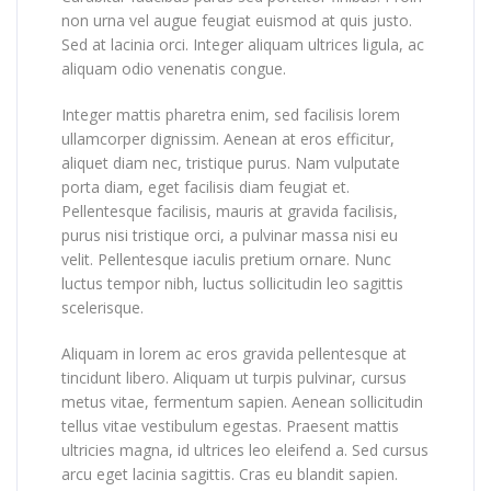
non urna vel augue feugiat euismod at quis justo.
Sed at lacinia orci. Integer aliquam ultrices ligula, ac
aliquam odio venenatis congue.
Integer mattis pharetra enim, sed facilisis lorem
ullamcorper dignissim. Aenean at eros efficitur,
aliquet diam nec, tristique purus. Nam vulputate
porta diam, eget facilisis diam feugiat et.
Pellentesque facilisis, mauris at gravida facilisis,
purus nisi tristique orci, a pulvinar massa nisi eu
velit. Pellentesque iaculis pretium ornare. Nunc
luctus tempor nibh, luctus sollicitudin leo sagittis
scelerisque.
Aliquam in lorem ac eros gravida pellentesque at
tincidunt libero. Aliquam ut turpis pulvinar, cursus
metus vitae, fermentum sapien. Aenean sollicitudin
tellus vitae vestibulum egestas. Praesent mattis
ultricies magna, id ultrices leo eleifend a. Sed cursus
arcu eget lacinia sagittis. Cras eu blandit sapien.