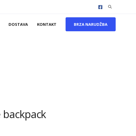
Search
for:
DOSTAVA
KONTAKT
BRZA NARUDŽBA
e backpack