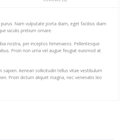
e purus. Nam vulputate porta diam, eget facilisis diam
sque iaculis pretium ornare.
onubia nostra, per inceptos himenaeos. Pellentesque
inibus. Proin non urna vel augue feugiat euismod at
 sapien. Aenean sollicitudin tellus vitae vestibulum
sapien. Proin dictum aliquet magna, nec venenatis leo