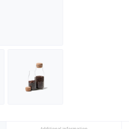
Additional information