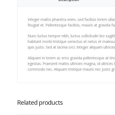
Integer mattis pharetra enim, sed facilisis lorem ull
feugiat et. Pellentesque facilisis, mauris at gravida fac
Nunc luctus tempor nibh, luctus sollicitudin leo sagi
habitant morbi tristique senectus et netus et malesu
quis justo. Sed at lacinia orci. Integer aliquam ultric
Aliquam in lorem ac eros gravida pellentesque at tinc
egestas. Praesent mattis ultricies magna, id ultrices 
commodo nec. Aliquam tristique mauris nec justo gr
Related products