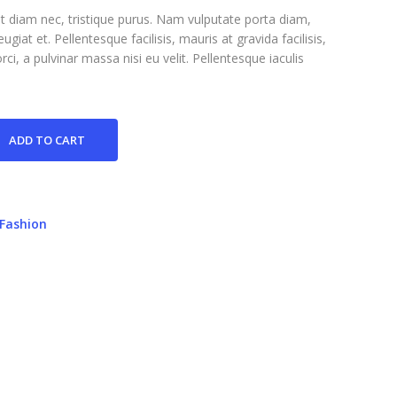
uet diam nec, tristique purus. Nam vulputate porta diam,
eugiat et. Pellentesque facilisis, mauris at gravida facilisis,
orci, a pulvinar massa nisi eu velit. Pellentesque iaculis
ADD TO CART
Fashion