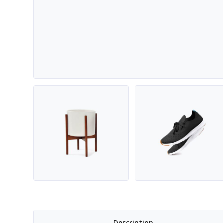
Description