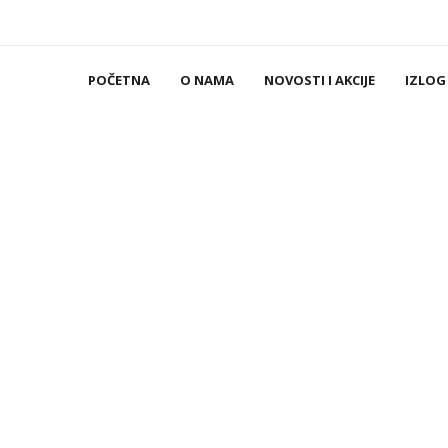
POČETNA
O NAMA
NOVOSTI I AKCIJE
IZLOG