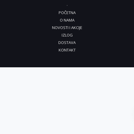
.
POČETNA
O NAMA
NOVOSTI I AKCIJE
IZLOG
DOSTAVA
KONTAKT